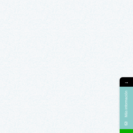
→
Más información