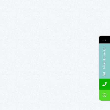
→
Más información