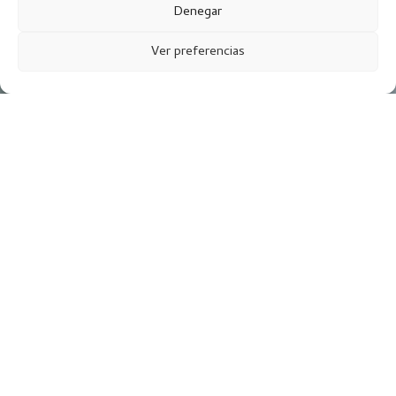
Denegar
Ver preferencias
Programa ambulatorio para
el tratamiento de la