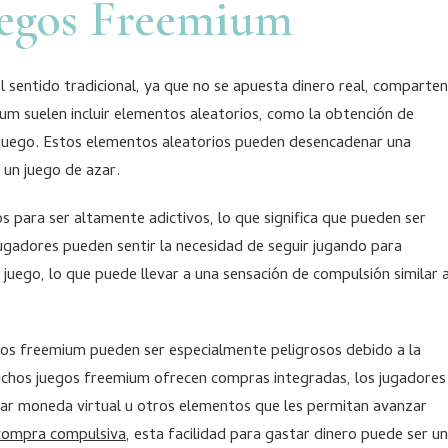
juegos Freemium
 sentido tradicional, ya que no se apuesta dinero real, comparten
mium suelen incluir elementos aleatorios, como la obtención de
 juego. Estos elementos aleatorios pueden desencadenar una
 un juego de azar.
para ser altamente adictivos, lo que significa que pueden ser
 jugadores pueden sentir la necesidad de seguir jugando para
uego, lo que puede llevar a una sensación de compulsión similar 
egos freemium pueden ser especialmente peligrosos debido a la
 Muchos juegos freemium ofrecen compras integradas, los jugadores
rar moneda virtual u otros elementos que les permitan avanzar
compra compulsiva
, esta facilidad para gastar dinero puede ser un