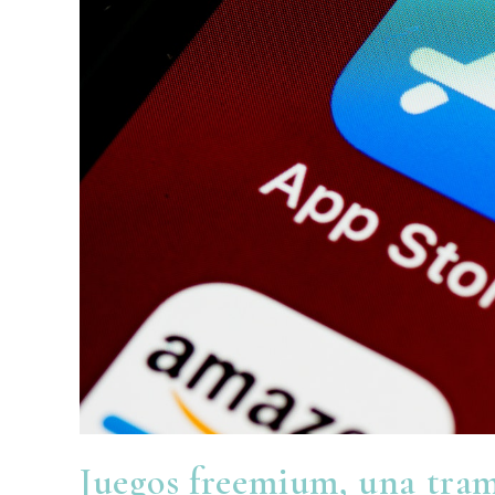
Juegos freemium, una tra