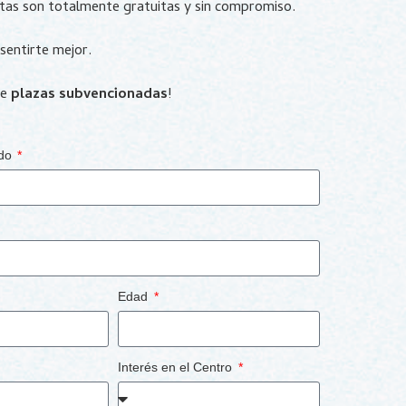
itas son totalmente gratuitas y sin compromiso.
sentirte mejor.
de
plazas subvencionadas
!
ido
Edad
Interés en el Centro