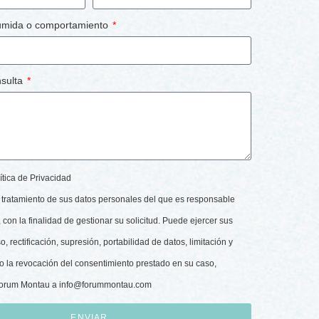
umida o comportamiento
nsulta
ítica de Privacidad
tratamiento de sus datos personales del que es responsable
con la finalidad de gestionar su solicitud. Puede ejercer sus
 rectificación, supresión, portabilidad de datos, limitación y
o la revocación del consentimiento prestado en su caso,
Forum Montau a
info@forummontau.com
ENVIAR