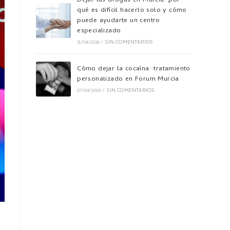
Dejar las drogas en Murcia: por
qué es difícil hacerlo solo y cómo
puede ayudarte un centro
especializado
21/04/2026
/
SIN COMENTARIOS
Cómo dejar la cocaína: tratamiento
personalizado en Forum Murcia
07/04/2025
/
SIN COMENTARIOS