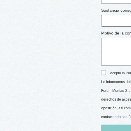
Sustancia cons
Motivo de la co
Acepto la Pol
Le informamos del 
Forum Montau S.L, 
derechos de acceso,
oposición, así com
contactando con 