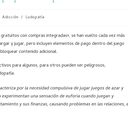
Adicción
/
Ludopatía
gratuitos con compras integradas», se han vuelto cada vez más
argar y jugar, pero incluyen elementos de pago dentro del juego
bloquear contenido adicional.
ictivos para algunos, para otros pueden ser peligrosos,
dopatía.
racteriza por la necesidad compulsiva de jugar juegos de azar y
ía experimentan una sensación de euforia cuando juegan y
tamiento y sus finanzas, causando problemas en las relaciones, e