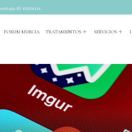
reditado RS 40004324
FORUM MURCIA
TRATAMIENTOS
SERVICIOS