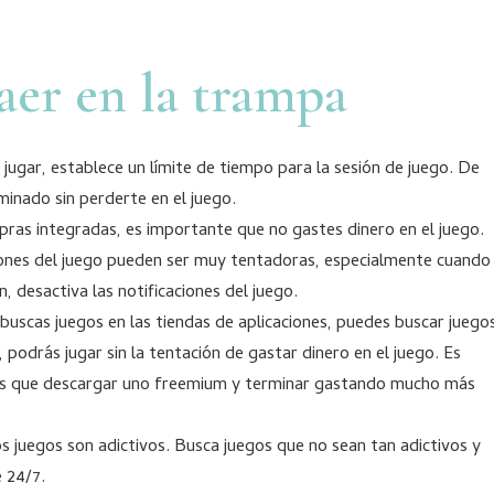
aer en la trampa
jugar, establece un límite de tiempo para la sesión de juego. De
inado sin perderte en el juego.
mpras integradas, es importante que no gastes dinero en el juego.
aciones del juego pueden ser muy tentadoras, especialmente cuando
, desactiva las notificaciones del juego.
uscas juegos en las tiendas de aplicaciones, puedes buscar juego
odrás jugar sin la tentación de gastar dinero en el juego. Es
tes que descargar uno freemium y terminar gastando mucho más
s juegos son adictivos. Busca juegos que no sean tan adictivos y
 24/7.