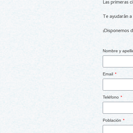
Las primeras c
Te ayudarán a 
¡Disponemos 
Nombre y apell
Email
Teléfono
Población