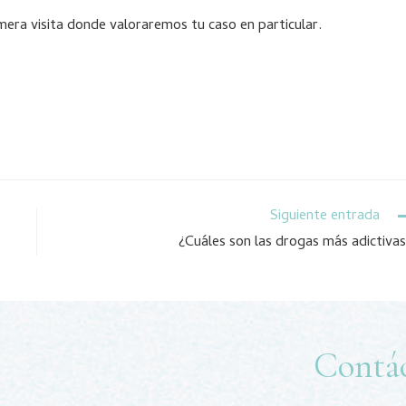
mera visita donde valoraremos tu caso en particular.
Siguiente entrada
¿Cuáles son las drogas más adictiva
Contá