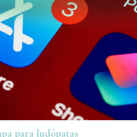
mpa para ludópatas