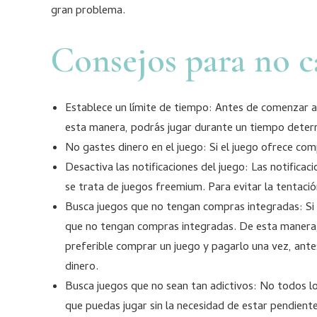
gran problema.
Consejos para no c
Establece un límite de tiempo: Antes de comenzar a 
esta manera, podrás jugar durante un tiempo determ
No gastes dinero en el juego: Si el juego ofrece co
Desactiva las notificaciones del juego: Las notific
se trata de juegos freemium. Para evitar la tentación
Busca juegos que no tengan compras integradas: Si b
que no tengan compras integradas. De esta manera, p
preferible comprar un juego y pagarlo una vez, an
dinero.
Busca juegos que no sean tan adictivos: No todos lo
que puedas jugar sin la necesidad de estar pendiente