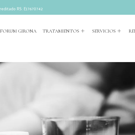
reditado RS: E17670742
FORUM GIRONA
TRATAMIENTOS
SERVICIOS
RE