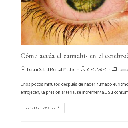
Cómo actúa el cannabis en el cerebro
Forum Salud Mental Madrid
01/09/2020
canna
Unos pocos minutos después de haber fumado el ritmo ca
enrojecen, la presión arterial se incrementa… Su consu
Continuar Leyendo