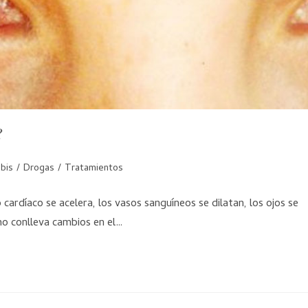
?
bis
/
Drogas
/
Tratamientos
rdíaco se acelera, los vasos sanguíneos se dilatan, los ojos se
mo conlleva cambios en el…