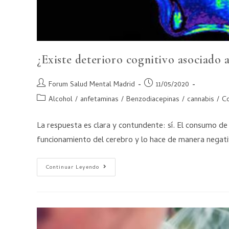
¿Existe deterioro cognitivo asociado
Forum Salud Mental Madrid
11/05/2020
Alcohol
/
anfetaminas
/
Benzodiacepinas
/
cannabis
/
Co
La respuesta es clara y contundente: sí. El consumo d
funcionamiento del cerebro y lo hace de manera negat
Continuar Leyendo