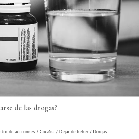
arse de las drogas?
ntro de adicciones
/
Cocaína
/
Dejar de beber
/
Drogas