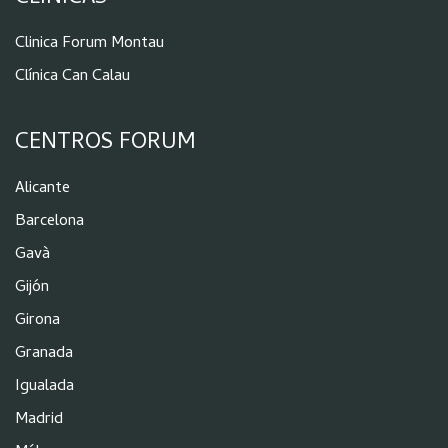
Clinica Forum Montau
Clínica Can Calau
CENTROS FORUM
Alicante
Barcelona
Gavà
Gijón
Girona
Granada
Igualada
Madrid