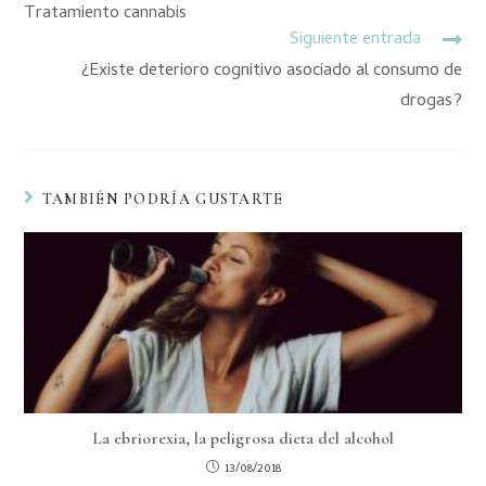
Tratamiento cannabis
Siguiente entrada
¿Existe deterioro cognitivo asociado al consumo de
drogas?
TAMBIÉN PODRÍA GUSTARTE
La ebriorexia, la peligrosa dieta del alcohol
13/08/2018