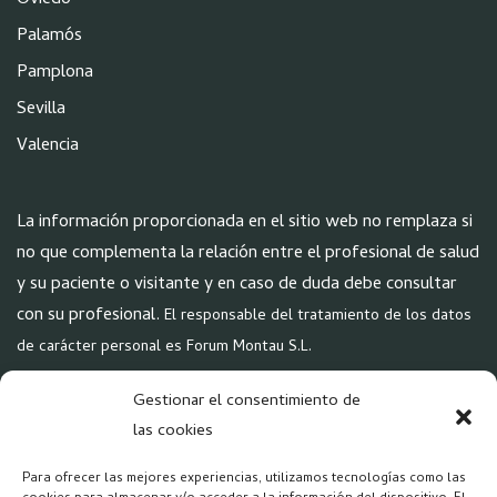
Palamós
Pamplona
Sevilla
Valencia
La información proporcionada en el sitio web no remplaza si
no que complementa la relación entre el profesional de salud
y su paciente o visitante y en caso de duda debe consultar
con su profesional.
El responsable del tratamiento de los datos
de carácter personal es Forum Montau S.L.
POLÍTICAS
Gestionar el consentimiento de
Aviso Legal
las cookies
Política de Privacidad
Para ofrecer las mejores experiencias, utilizamos tecnologías como las
Política Cookies