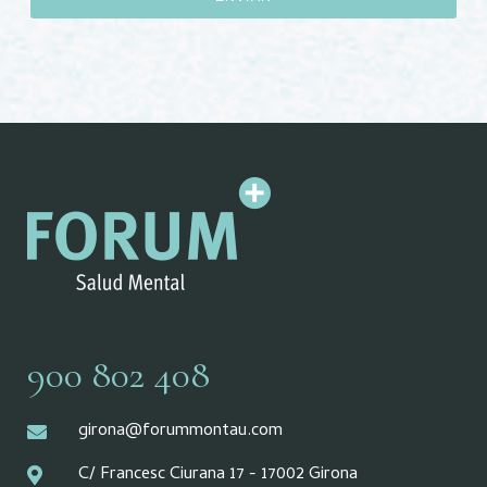
900 802 408
girona@forummontau.com
C/ Francesc Ciurana 17 - 17002 Girona