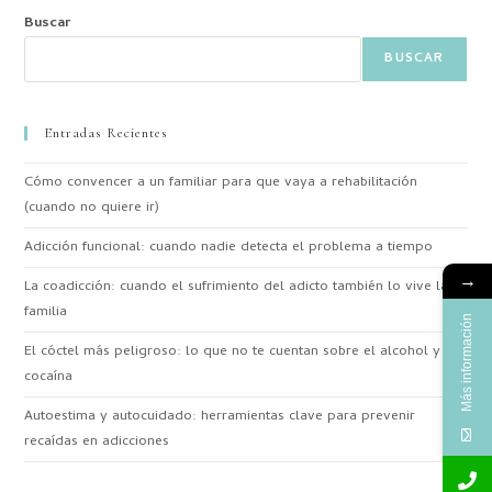
Buscar
BUSCAR
Entradas Recientes
Cómo convencer a un familiar para que vaya a rehabilitación
(cuando no quiere ir)
Adicción funcional: cuando nadie detecta el problema a tiempo
→
La coadicción: cuando el sufrimiento del adicto también lo vive la
familia
Más información
El cóctel más peligroso: lo que no te cuentan sobre el alcohol y la
cocaína
Autoestima y autocuidado: herramientas clave para prevenir
recaídas en adicciones