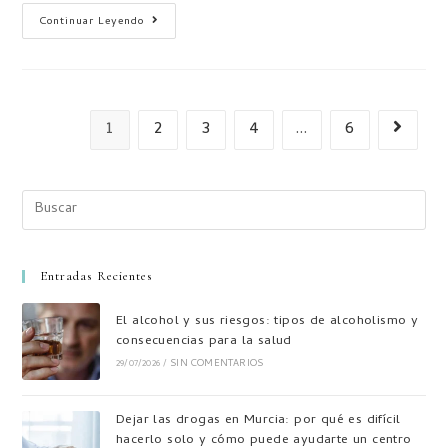
Continuar Leyendo
1
2
3
4
…
6
Entradas Recientes
El alcohol y sus riesgos: tipos de alcoholismo y
consecuencias para la salud
29/07/2026
/
SIN COMENTARIOS
Dejar las drogas en Murcia: por qué es difícil
hacerlo solo y cómo puede ayudarte un centro