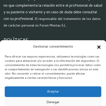
no que complementa la relación entre el profesional de salud
y su paciente o visitante y en caso de duda debe consultar
con su profesional.
El responsable del tratamiento de los datos
de carácter personal es Forum Montau S.L.
POLÍTICAS
Aviso Legal
Gestionar consentimiento
Política de Privacidad
Para ofrecer las mejores experiencias, utilizamos tecnologías como las
Política Cookies
cookies para almacenar y/o acceder a la información del dispositivo. El
consentimiento de estas tecnologías nos permitirá procesar datos como
el comportamiento de navegación o las identificaciones únicas en este
REDES
sitio. No consentir o retirar el consentimiento, puede afectar
negativamente a ciertas características y funciones.
Aceptar
Denegar