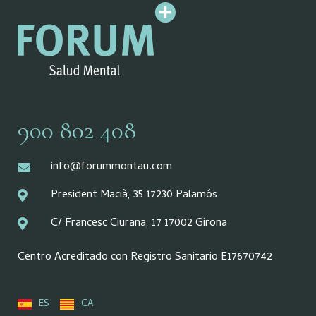
900 802 408
info@forummontau.com
President Macià, 35 17230 Palamós
C/ Francesc Ciurana, 17 17002 Girona
Centro Acreditado con Registro Sanitario E17670742
ES
CA