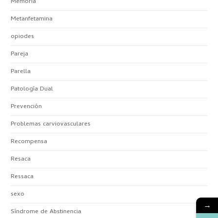
Memoria
Metanfetamina
opiodes
Pareja
Parella
Patología Dual
Prevención
Problemas carviovasculares
Recompensa
Resaca
Ressaca
sexo
→
Síndrome de Abstinencia