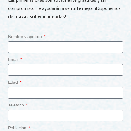
Las primeras citas son totalmente gratuitas y sin
compromiso.
Te ayudarán a sentirte mejor.
¡Disponemos
de
plazas subvencionadas
!
Nombre y apellido
Email
Edad
Teléfono
Población