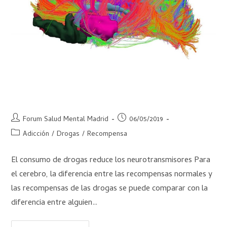
¿Por que las drogas crean más adicción
que las recompensas naturales?
Forum Salud Mental Madrid
06/05/2019
Adicción
/
Drogas
/
Recompensa
El consumo de drogas reduce los neurotransmisores Para
el cerebro, la diferencia entre las recompensas normales y
las recompensas de las drogas se puede comparar con la
diferencia entre alguien…