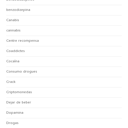
benzodizepina
Canabis
cannabis
Centre recompensa
Coaddictes
Cocaína
Consumo drogues
Crack
Criptomonedas
Dejar de beber
Dopamina
Drogas