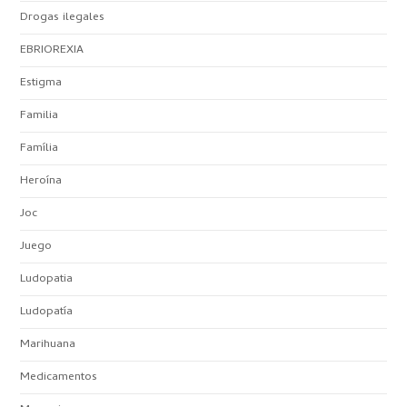
Drogas ilegales
EBRIOREXIA
Estigma
Familia
Família
Heroína
Joc
Juego
Ludopatia
Ludopatía
Marihuana
Medicamentos