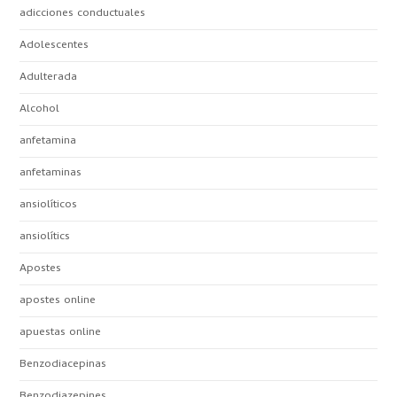
adicciones conductuales
Adolescentes
Adulterada
Alcohol
anfetamina
anfetaminas
ansiolíticos
ansiolítics
Apostes
apostes online
apuestas online
Benzodiacepinas
Benzodiazepines