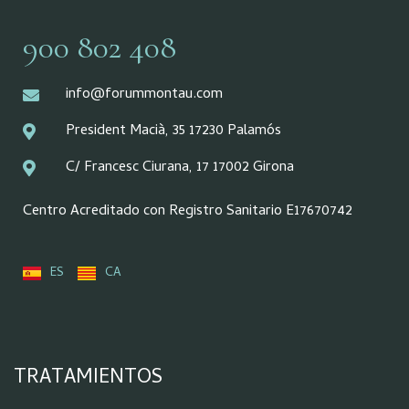
900 802 408
info@forummontau.com
President Macià, 35 17230 Palamós
C/ Francesc Ciurana, 17 17002 Girona
Centro Acreditado con Registro Sanitario E17670742
ES
CA
TRATAMIENTOS