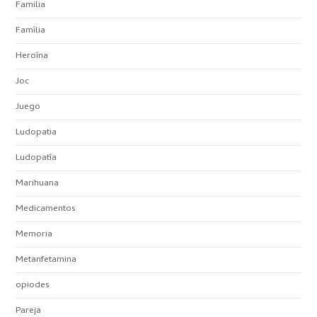
Familia
Família
Heroína
Joc
Juego
Ludopatia
Ludopatía
Marihuana
Medicamentos
Memoria
Metanfetamina
opiodes
Pareja