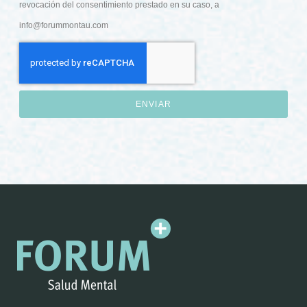
revocación del consentimiento prestado en su caso, a
info@forummontau.com
ENVIAR