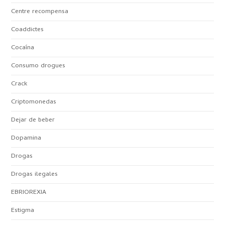
Centre recompensa
Coaddictes
Cocaína
Consumo drogues
Crack
Criptomonedas
Dejar de beber
Dopamina
Drogas
Drogas ilegales
EBRIOREXIA
Estigma