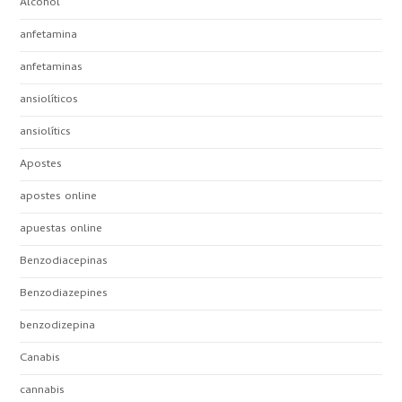
Alcohol
anfetamina
anfetaminas
ansiolíticos
ansiolítics
Apostes
apostes online
apuestas online
Benzodiacepinas
Benzodiazepines
benzodizepina
Canabis
cannabis