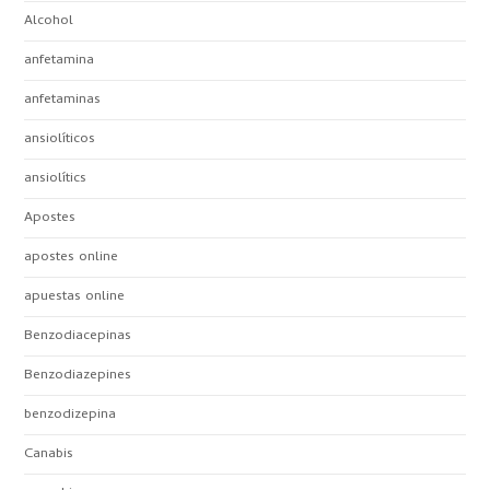
Alcohol
anfetamina
anfetaminas
ansiolíticos
ansiolítics
Apostes
apostes online
apuestas online
Benzodiacepinas
Benzodiazepines
benzodizepina
Canabis