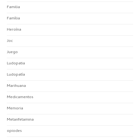
Familia
Família
Heroína
Joc
Juego
Ludopatia
Ludopatía
Marihuana
Medicamentos
Memoria
Metanfetamina
opiodes