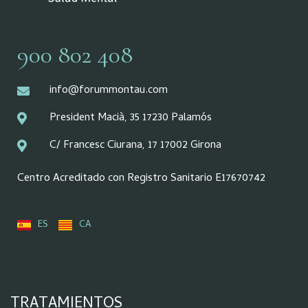
900 802 408
info@forummontau.com
President Macià, 35 17230 Palamós
C/ Francesc Ciurana, 17 17002 Girona
Centro Acreditado con Registro Sanitario E17670742
ES
CA
TRATAMIENTOS