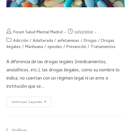
Drogas adulteradas, un peligro doble
Forum Salud Mental Madrid
12/12/2022
Adicción
/
Adulterada
/
anfetaminas
/
Drogas
/
Drogas
ilegales
/
Marihuana
/
opiodes
/
Prevención
/
Tratamientos
A diferencia de las drogas legales (medicamentos,
ansiolíticos, etc.), las drogas ilegales, como su nombre lo
indica, no cuentan con un régimen legal ni un ente o
institución que se…
Continuar Leyendo
Archivos