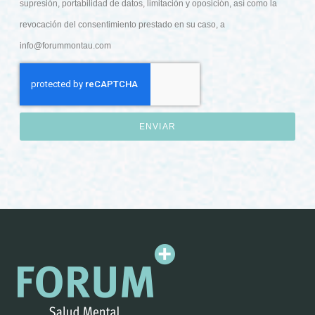
supresión, portabilidad de datos, limitación y oposición, así como la
revocación del consentimiento prestado en su caso, a
info@forummontau.com
ENVIAR