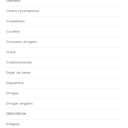
cannabis
Centre recompensa
Coaddictes
Cocaína
Consumo drogues
Crack
Criptomonedas
Dejar de beber
Dopamina
Drogas
Drogas ilegales
EBRIOREXIA
Estigma