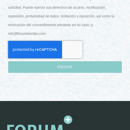
solicitud. Puede ejercer sus derechos de acceso, rectificación,
supresión, portabilidad de datos, limitación y oposición, así como la
revocación del consentimiento prestado en su caso, a
info@forummontau.com
ENVIAR