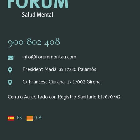
900 802 408
info@forummontau.com
President Macià, 35 17230 Palamós
C/ Francesc Ciurana, 17 17002 Girona
Centro Acreditado con Registro Sanitario E17670742
ES
CA