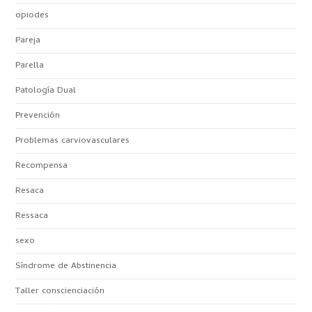
opiodes
Pareja
Parella
Patología Dual
Prevención
Problemas carviovasculares
Recompensa
Resaca
Ressaca
sexo
Síndrome de Abstinencia
Taller conscienciación