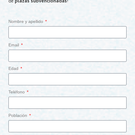
de
plazas subvencionadas
!
Nombre y apellido
Email
Edad
Teléfono
Población