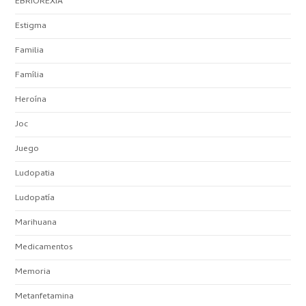
EBRIOREXIA
Estigma
Familia
Família
Heroína
Joc
Juego
Ludopatia
Ludopatía
Marihuana
Medicamentos
Memoria
Metanfetamina