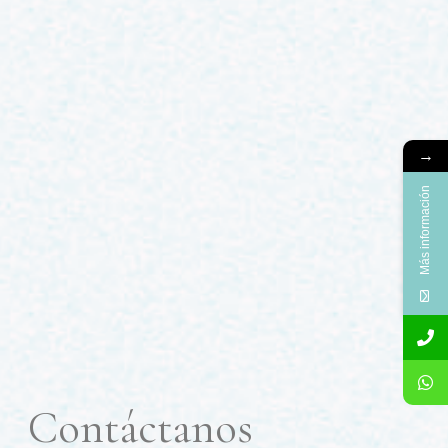
→
Más información
Contáctanos