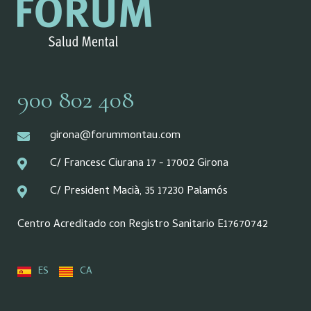
900 802 408
girona@forummontau.com
C/ Francesc Ciurana 17 - 17002 Girona
C/ President Macià, 35 17230 Palamós
Centro Acreditado con Registro Sanitario E17670742
ES
CA