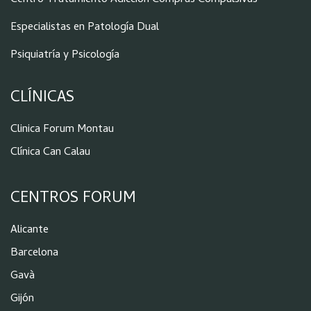
Centro Tratamiento Adicción Compras Compulsivas
Especialistas en Patología Dual
Psiquiatría y Psicología
CLÍNICAS
Clinica Forum Montau
Clínica Can Calau
CENTROS FORUM
Alicante
Barcelona
Gavà
Gijón