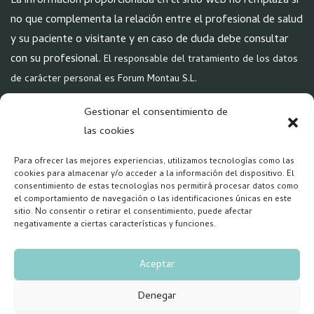
La información proporcionada en el sitio web no remplaza si
no que complementa la relación entre el profesional de salud
y su paciente o visitante y en caso de duda debe consultar
con su profesional.
El responsable del tratamiento de los datos
de carácter personal es Forum Montau S.L.
POLÍTICAS
Gestionar el consentimiento de
Aviso Legal
las cookies
Política de Privacidad
Para ofrecer las mejores experiencias, utilizamos tecnologías como las
Política Cookies
cookies para almacenar y/o acceder a la información del dispositivo. El
consentimiento de estas tecnologías nos permitirá procesar datos como
el comportamiento de navegación o las identificaciones únicas en este
REDES
sitio. No consentir o retirar el consentimiento, puede afectar
negativamente a ciertas características y funciones.
Aceptar
Denegar