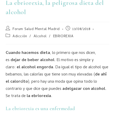
La ebriorexia, la peligrosa dieta del
alcohol
Forum Salud Mental Madrid
13/08/2018
Adicción
/
Alcohol
/
EBRIOREXIA
Cuando hacemos dieta
, lo primero que nos dicen,
es
dejar de beber alcohol
. El motivo es simple y
claro:
el alcohol engorda
. Da igual el tipo de alcohol que
bebamos, las calorías que tiene son muy elevadas (
de ahí
el calorcito
), pero hay una moda que opina todo lo
contrario y que dice que puedes
adelgazar con alcohol
.
Se trata de
la ebriorexia
.
La ebriorexia es una enfermedad