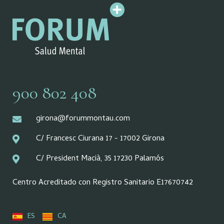
900 802 408
girona@forummontau.com
C/ Francesc Ciurana 17 - 17002 Girona
C/ President Macià, 35 17230 Palamós
Centro Acreditado con Registro Sanitario E17670742
ES
CA