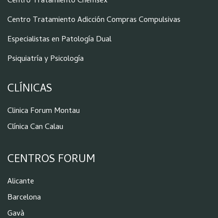
Centro Tratamiento Chemsex
Centro Tratamiento Adicción Compras Compulsivas
Especialistas en Patología Dual
Psiquiatría y Psicología
CLÍNICAS
Clinica Forum Montau
Clínica Can Calau
CENTROS FORUM
Alicante
Barcelona
Gavà