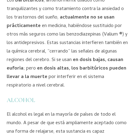
Los
barbitúricos
, anteriormente usados como
tranquilizantes y como tratamiento contra la ansiedad o
los trastornos del sueño,
actualmente no se usan
prácticamente
en medicina, habiéndose sustituido por
otros más seguros como las benzodiazepinas (Valium ®) y
los antidepresivos. Estas sustancias interfieren también en
la química cerebral, “cerrando” las señales de algunas
regiones del cerebro. Si se usan
en dosis bajas, causan
euforia
; pero
en dosis altas, los barbitúricos pueden
llevar a la muerte
por interferir en el sistema
respiratorio a nivel cerebral.
ALCOHOL
El alcohol es legal en la mayoría de países de todo el
mundo. A pesar de que está ampliamente aceptado como
una forma de relajarse, esta sustancia es c
apaz