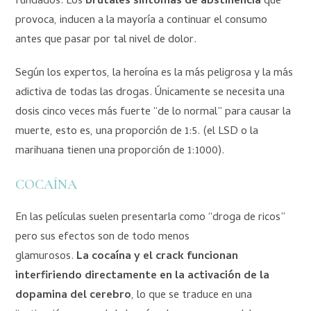
fundados. Los
brutales síntomas de abstinencia
que
provoca, inducen a la mayoría a continuar el consumo
antes que pasar por tal nivel de dolor.
Según los expertos, la heroína es la más peligrosa y la más
adictiva de todas las drogas. Únicamente se necesita una
dosis cinco veces más fuerte “de lo normal” para causar la
muerte, esto es, una proporción de 1:5. (el LSD o la
marihuana tienen una proporción de 1:1000).
COCAÍNA
En las películas suelen presentarla como “droga de ricos”
pero sus efectos son de todo menos
glamurosos.
La cocaína y el crack funcionan
interfiriendo directamente en la activación de la
dopamina del cerebro
, lo que se traduce en una