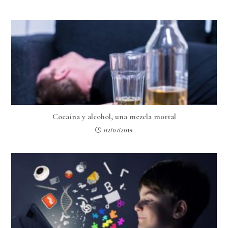
Cocaína y alcohol, una mezcla mortal
02/07/2019