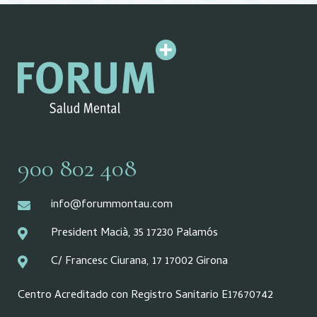
900 802 408
info@forummontau.com
President Macià, 35 17230 Palamós
C/ Francesc Ciurana, 17 17002 Girona
Centro Acreditado con Registro Sanitario E17670742