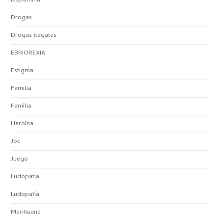
Dopamina
Drogas
Drogas ilegales
EBRIOREXIA
Estigma
Familia
Família
Heroína
Joc
Juego
Ludopatia
Ludopatía
Marihuana