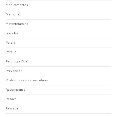
Medicamentos
Memoria
Metanfetamina
opiodes
Pareja
Parella
Patología Dual
Prevención
Problemas carviovasculares
Recompensa
Resaca
Ressaca