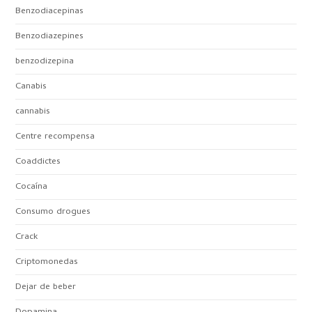
Benzodiacepinas
Benzodiazepines
benzodizepina
Canabis
cannabis
Centre recompensa
Coaddictes
Cocaína
Consumo drogues
Crack
Criptomonedas
Dejar de beber