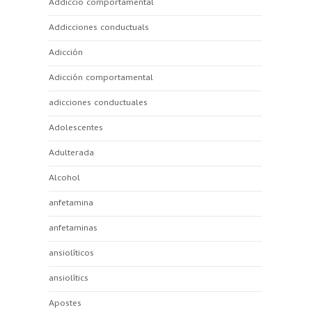
Addicció comportamental
Addicciones conductuals
Adicción
Adicción comportamental
adicciones conductuales
Adolescentes
Adulterada
Alcohol
anfetamina
anfetaminas
ansiolíticos
ansiolítics
Apostes