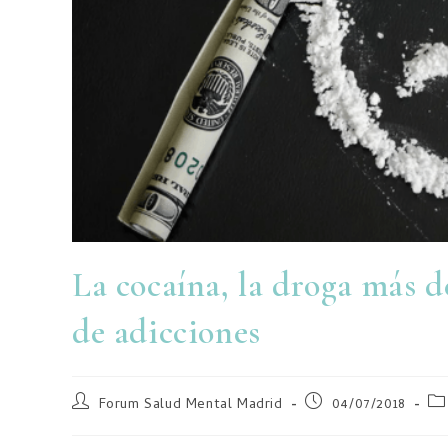
La cocaína, la droga más 
de adicciones
Forum Salud Mental Madrid
04/07/2018