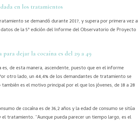
dada en los tratamientos
 tratamiento se demandó durante 2017, y supera por primera vez a
s datos de la 5ª edición del Informe del Observatorio de Proyecto
para dejar la cocaína es del 29 a 49
 es, de esta manera, ascendente, puesto que en el informe
%. Por otro lado, un 44,4% de los demandantes de tratamiento se
 también es el motivo principal por el que los jóvenes, de 18 a 28
onsumo de cocaína es de 36,2 años y la edad de consumo se sitúa
o y el tratamiento. “Aunque pueda parecer un tiempo largo, es el