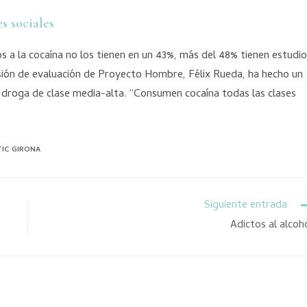
s sociales
tos a la cocaína no los tienen en un 43%, más del 48% tienen estudi
isión de evaluación de Proyecto Hombre, Félix Rueda, ha hecho un
a droga de clase media-alta. “Consumen cocaína todas las clases
IC GIRONA
Siguiente entrada
Adictos al alcoh