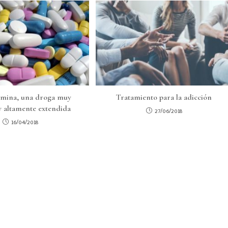
amina, una droga muy
Tratamiento para la adicción
 y altamente extendida
27/06/2018
16/04/2018