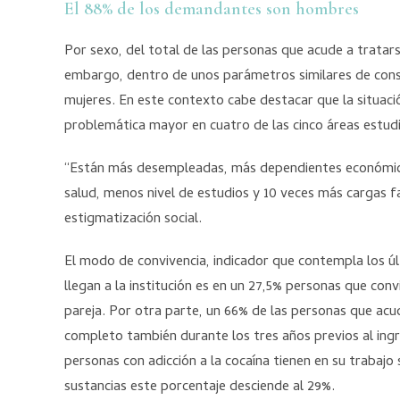
El 88% de los demandantes son hombres
Por sexo, del total de las personas que acude a tratar
embargo, dentro de unos parámetros similares de con
mujeres. En este contexto cabe destacar que la situaci
problemática mayor en cuatro de las cinco áreas estudi
“Están más desempleadas, más dependientes económic
salud, menos nivel de estudios y 10 veces más cargas fa
estigmatización social.
El modo de convivencia, indicador que contempla los ú
llegan a la institución es en un 27,5% personas que conv
pareja. Por otra parte, un 66% de las personas que acu
completo también durante los tres años previos al ing
personas con adicción a la cocaína tienen en su trabajo 
sustancias este porcentaje desciende al 29%.