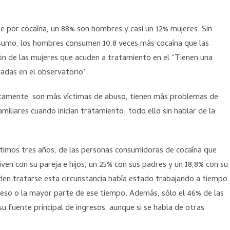
se por cocaína, un 88% son hombres y casi un 12% mujeres. Sin
sumo, los hombres consumen 10,8 veces más cocaína que las
ón de las mujeres que acuden a tratamiento en el “Tienen una
adas en el observatorio”.
amente, son más víctimas de abuso, tienen más problemas de
miliares cuando inician tratamiento; todo ello sin hablar de la
ltimos tres años, de las personas consumidoras de cocaína que
iven con su pareja e hijos, un 25% con sus padres y un 18,8% con su
den tratarse esta circunstancia había estado trabajando a tiempo
reso o la mayor parte de ese tiempo. Además, sólo el 46% de las
su fuente principal de ingresos, aunque si se habla de otras