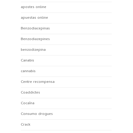
apostes online
apuestas online
Benzodiacepinas
Benzodiazepines
benzodizepina
Canabis
cannabis
Centre recompensa
Coaddictes
Cocaína
Consumo drogues
Crack