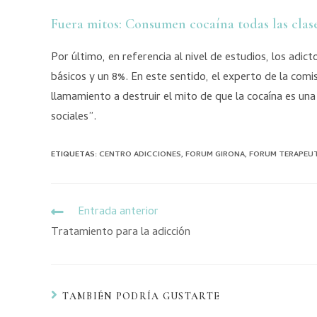
Fuera mitos: Consumen cocaína todas las clase
Por último, en referencia al nivel de estudios, los adic
básicos y un 8%. En este sentido, el experto de la com
llamamiento a destruir el mito de que la cocaína es un
sociales”.
ETIQUETAS
:
CENTRO ADICCIONES
,
FORUM GIRONA
,
FORUM TERAPEUT
Entrada anterior
Tratamiento para la adicción
TAMBIÉN PODRÍA GUSTARTE