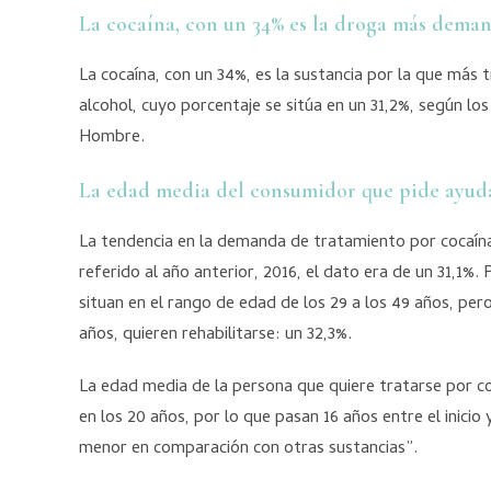
La cocaína, con un 34% es la droga más deman
La cocaína, con un 34%, es la sustancia por la que más
alcohol, cuyo porcentaje se sitúa en un 31,2%, según lo
Hombre.
La edad media del consumidor que pide ayuda 
La tendencia en la demanda de tratamiento por cocaína
referido al año anterior, 2016, el dato era de un 31,1
situan en el rango de edad de los 29 a los 49 años, pero
años, quieren rehabilitarse: un 32,3%.
La edad media de la persona que quiere tratarse por c
en los 20 años, por lo que pasan 16 años entre el inici
menor en comparación con otras sustancias”.