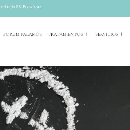
reditado RS: E17670742
FORUM PALAMÓS
TRATAMIENTOS
SERVICIOS