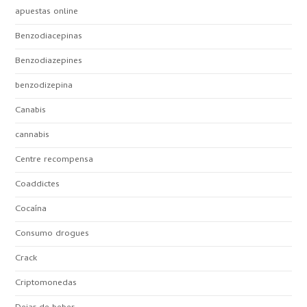
apuestas online
Benzodiacepinas
Benzodiazepines
benzodizepina
Canabis
cannabis
Centre recompensa
Coaddictes
Cocaína
Consumo drogues
Crack
Criptomonedas