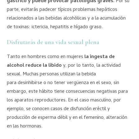
gástrico y puede provocar patologías graves.
Por su
parte, evitarás padecer típicos problemas hepáticos
relacionados a las bebidas alcohólicas y a la acumulación
de toxinas: ictericia, hepatitis e hígado graso.
Disfrutarás de una vida sexual plena
Tanto en hombres como en mujeres
la ingesta de
alcohol reduce la libido
y, por lo tanto, la actividad
sexual. Muchas personas utilizan la bebida
para desinhibirse o no tener vergüenza en el sexo, sin
embargo, este hábito tiene consecuencias negativas para
los aparatos reproductores. En el caso masculino, por
ejemplo, se conocen casos de disfunción eréctil y
producción de esperma débil y en el femenino, alteración
en las hormonas.