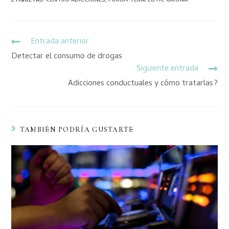
ETIQUETAS
:
CENTRO ADICCIONES
,
FORUM TERAPEUTIC GIRONA
Entrada anterior
Detectar el consumo de drogas
Siguiente entrada
Adicciones conductuales y cómo tratarlas?
TAMBIÉN PODRÍA GUSTARTE