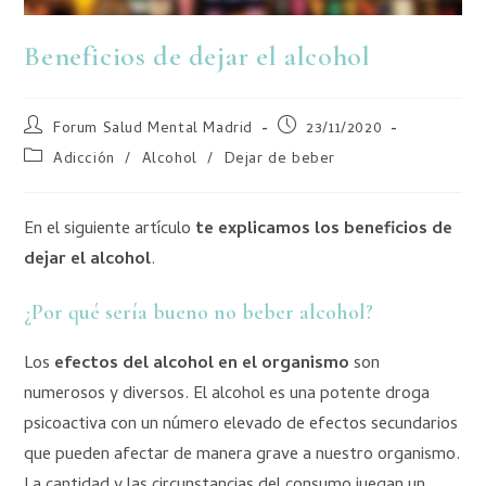
Beneficios de dejar el alcohol
Forum Salud Mental Madrid
23/11/2020
Adicción
/
Alcohol
/
Dejar de beber
En el siguiente artículo
te explicamos los beneficios de
dejar el alcohol
.
¿Por qué sería bueno no beber alcohol?
Los
efectos del alcohol en el organismo
son
numerosos y diversos. El alcohol es una potente droga
psicoactiva con un número elevado de efectos secundarios
que pueden afectar de manera grave a nuestro organismo.
La cantidad y las circunstancias del consumo juegan un