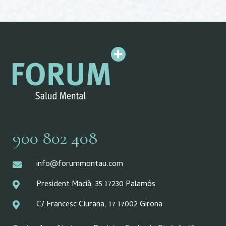
900 802 408
info@forummontau.com
President Macià, 35 17230 Palamós
C/ Francesc Ciurana, 17 17002 Girona