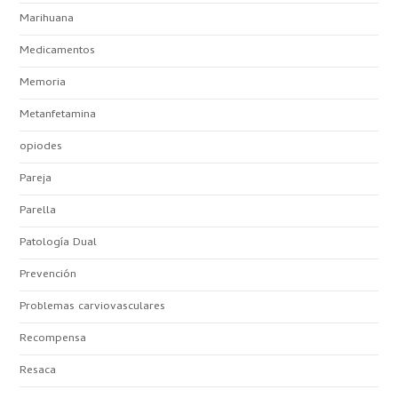
Marihuana
Medicamentos
Memoria
Metanfetamina
opiodes
Pareja
Parella
Patología Dual
Prevención
Problemas carviovasculares
Recompensa
Resaca