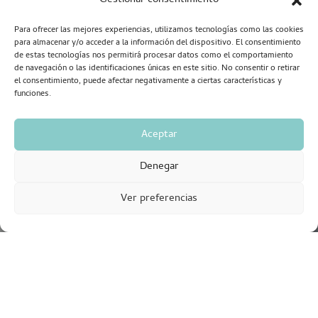
Gestionar consentimiento
Para ofrecer las mejores experiencias, utilizamos tecnologías como las cookies
para almacenar y/o acceder a la información del dispositivo. El consentimiento
de estas tecnologías nos permitirá procesar datos como el comportamiento
de navegación o las identificaciones únicas en este sitio. No consentir o retirar
el consentimiento, puede afectar negativamente a ciertas características y
funciones.
Aceptar
Denegar
Ver preferencias