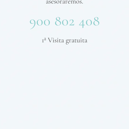
asesoraremos.
900 802 408
1ª Visita gratuita