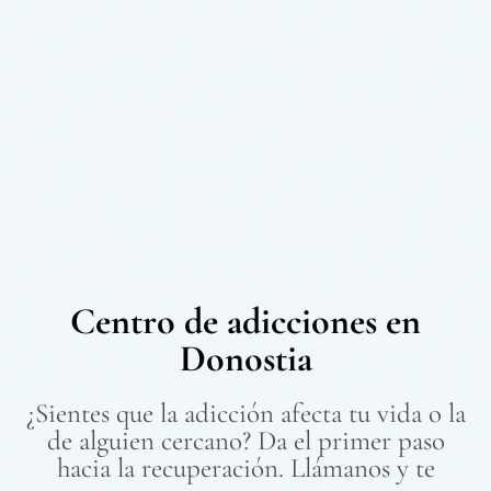
Centro de adicciones en
Donostia
¿Sientes que la adicción afecta tu vida o la
de alguien cercano? Da el primer paso
hacia la recuperación. Llámanos y te