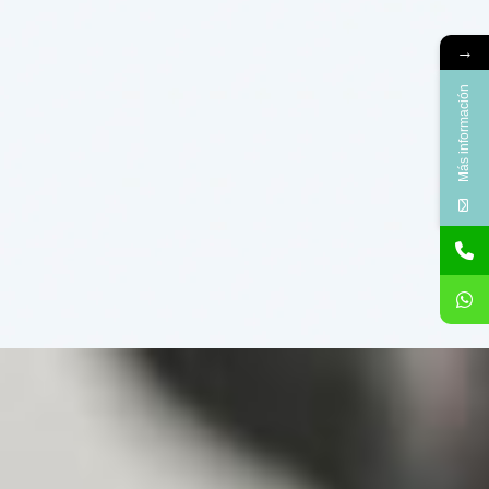
→
Más información