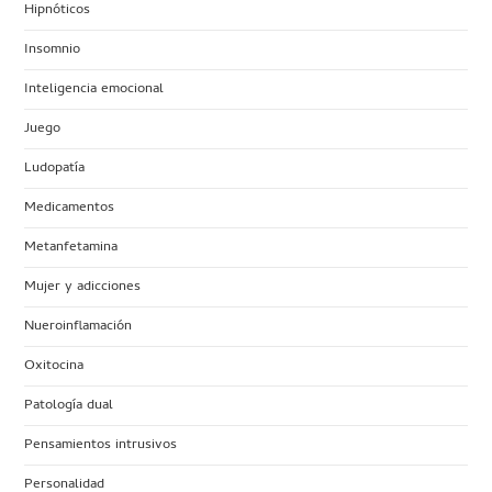
Hipnóticos
Insomnio
Inteligencia emocional
Juego
Ludopatía
Medicamentos
Metanfetamina
Mujer y adicciones
Nueroinflamación
Oxitocina
Patología dual
Pensamientos intrusivos
Personalidad