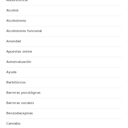
Adolescencia
Alcohol
Alcoholismo
Alcoholismo funcional
Ansiedad
Apuestas online
Autoevaluación
Ayuda
Barbitúricos
Barreras psicológicas
Barreras sociales
Benzodiacepinas
Cannabis