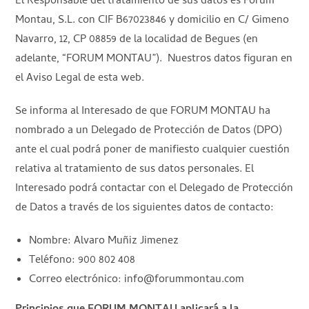
El Responsable del tratamiento de sus datos es Forum
Montau, S.L. con CIF B67023846 y domicilio en C/ Gimeno
Navarro, 12, CP 08859 de la localidad de Begues (en
adelante, “FORUM MONTAU”). Nuestros datos figuran en
el Aviso Legal de esta web.
Se informa al Interesado de que FORUM MONTAU ha
nombrado a un Delegado de Protección de Datos (DPO)
ante el cual podrá poner de manifiesto cualquier cuestión
relativa al tratamiento de sus datos personales. El
Interesado podrá contactar con el Delegado de Protección
de Datos a través de los siguientes datos de contacto:
Nombre: Alvaro Muñiz Jimenez
Teléfono: 900 802 408
Correo electrónico:
info@forummontau.com