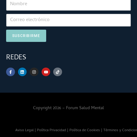
SUSCRIBIRME
REDES
Copyright 2026 – Forum Salud Mental
Aviso Legal
|
Política Privacidad
|
Política de Cookies
|
Términos y Condicio