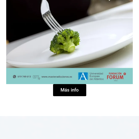
Más info