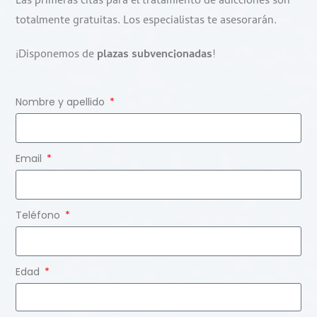
Las primeras citas para el tratamiento de adicciones son
totalmente gratuitas. Los especialistas te asesorarán.
¡Disponemos de
plazas subvencionadas
!
Nombre y apellido
Email
Teléfono
Edad