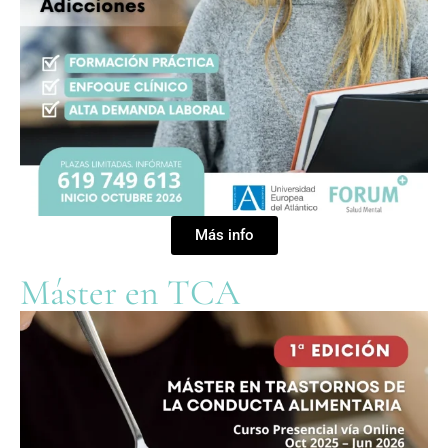
Más info
Máster en TCA