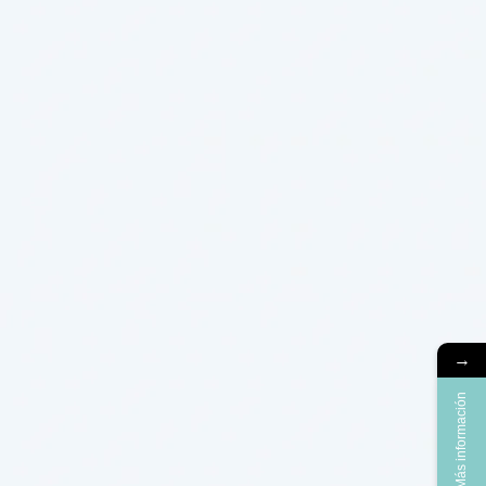
→
Más información