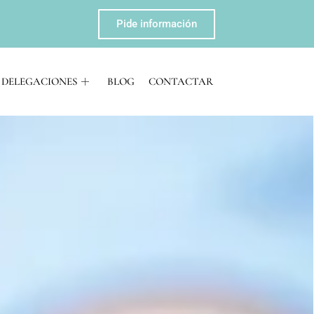
Pide información
DELEGACIONES
BLOG
CONTACTAR