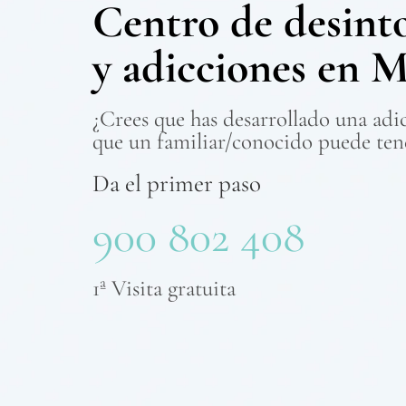
Centro de desint
y adicciones en M
¿Crees que has desarrollado una adi
que un familiar/conocido puede ten
Da el primer paso
900 802 408
1ª Visita gratuita