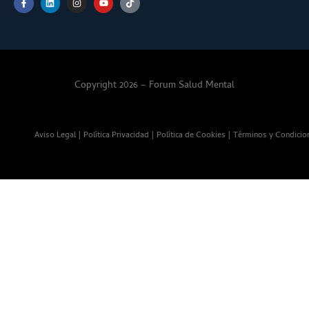
Copyright 2026 – Forum Salud Mental
Aviso Legal
|
Política Privacidad
|
Política de Cookies
|
Términos y Condicio