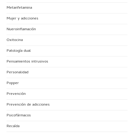
Metanfetamina
Mujer y adicciones
Nueroinflamación
Oxitocina
Patología dual
Pensamientos intrusivos
Personalidad
Popper
Prevención
Prevención de adicciones
Psicofármacos
Recaída