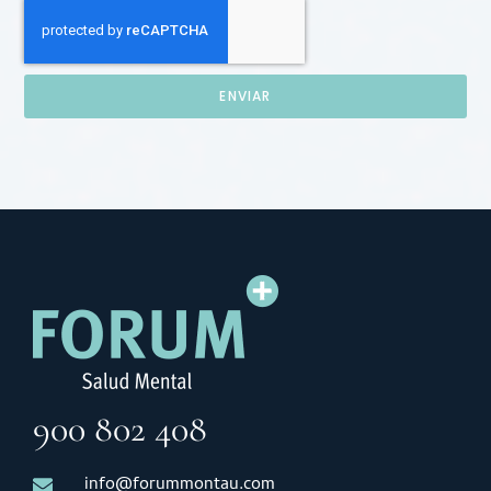
ENVIAR
900 802 408
info@forummontau.com