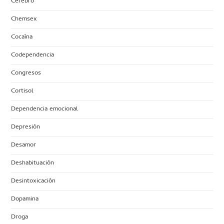
Cerebro
Chemsex
Cocaína
Codependencia
Congresos
Cortisol
Dependencia emocional
Depresión
Desamor
Deshabituación
Desintoxicación
Dopamina
Droga