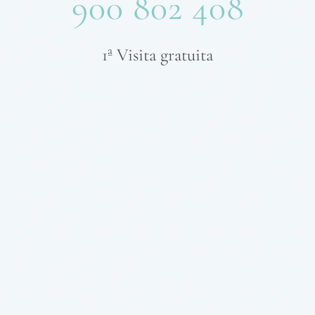
900 802 408
1ª Visita gratuita