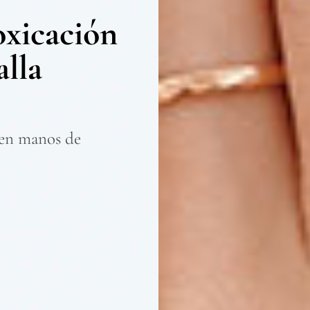
oxicación
alla
 en manos de