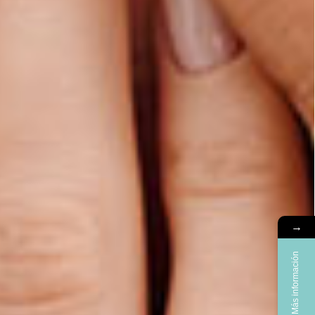
→
Más información