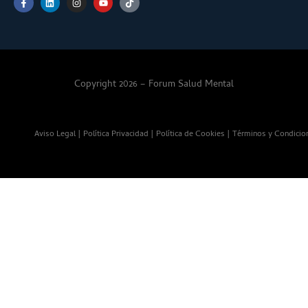
Copyright 2026 – Forum Salud Mental
Aviso Legal
|
Política Privacidad
|
Política de Cookies
|
Términos y Condicio