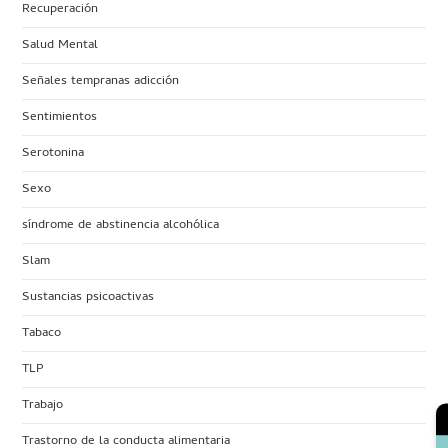
Recuperación
Salud Mental
Señales tempranas adicción
Sentimientos
Serotonina
Sexo
síndrome de abstinencia alcohólica
Slam
Sustancias psicoactivas
Tabaco
TLP
Trabajo
Trastorno de la conducta alimentaria