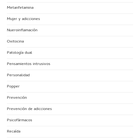
Metanfetamina
Mujer y adicciones
Nueroinflamación
Oxitocina
Patología dual
Pensamientos intrusivos
Personalidad
Popper
Prevención
Prevención de adicciones
Psicofármacos
Recaída