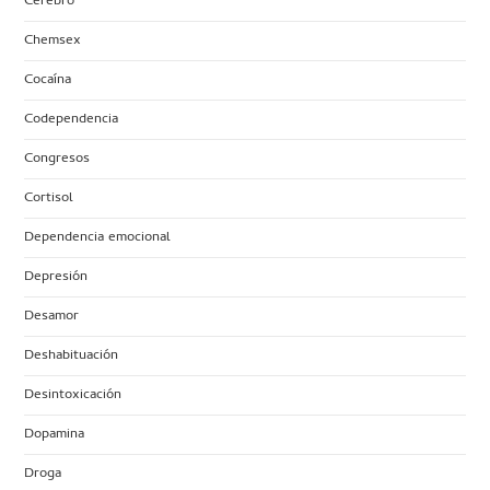
Cerebro
Chemsex
Cocaína
Codependencia
Congresos
Cortisol
Dependencia emocional
Depresión
Desamor
Deshabituación
Desintoxicación
Dopamina
Droga