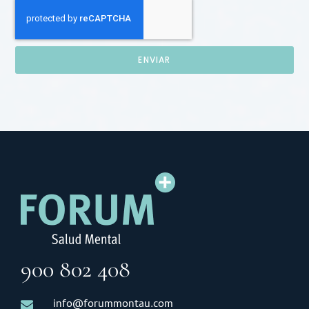
ENVIAR
900 802 408
info@forummontau.com