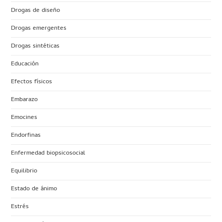
Drogas de diseño
Drogas emergentes
Drogas sintéticas
Educación
Efectos físicos
Embarazo
Emocines
Endorfinas
Enfermedad biopsicosocial
Equilibrio
Estado de ánimo
Estrés