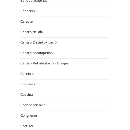
Benzodiacepinas
Cannabis
Caracter
Centro de día
Centro Desintoxicación
Centro recompensa
Centro Rehabilitación Drogas
Cerebro
Chemsex
Cocaína
Codependencia
Congresos
Cortisol