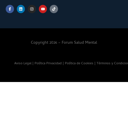
Copyright 2026 – Forum Salud Mental
Aviso Legal
|
Política Privacidad
|
Política de Cookies
|
Términos y Condicio