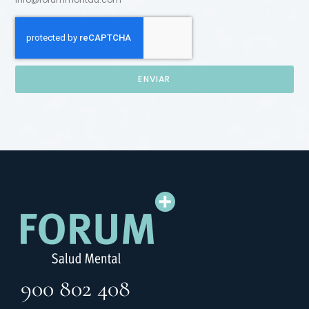
ENVIAR
900 802 408