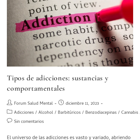
Tipos de adicciones: sustancias y
comportamentales
Forum Salud Mental
diciembre 11, 2023
Adicciones
/
Alcohol
/
Barbitúricos
/
Benzodiacepinas
/
Cannabis
Sin comentarios
El universo de las adicciones es vasto y variado, abriendo