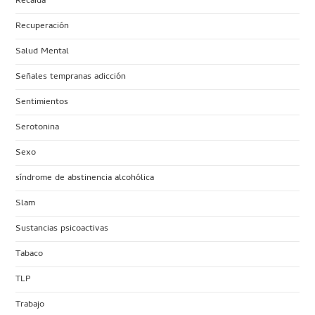
Recaída
Recuperación
Salud Mental
Señales tempranas adicción
Sentimientos
Serotonina
Sexo
síndrome de abstinencia alcohólica
Slam
Sustancias psicoactivas
Tabaco
TLP
Trabajo