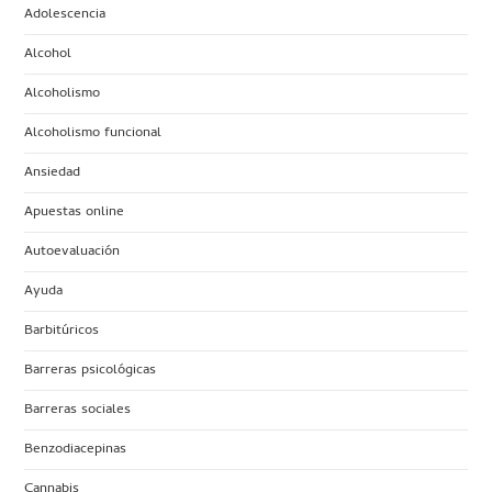
Adolescencia
Alcohol
Alcoholismo
Alcoholismo funcional
Ansiedad
Apuestas online
Autoevaluación
Ayuda
Barbitúricos
Barreras psicológicas
Barreras sociales
Benzodiacepinas
Cannabis