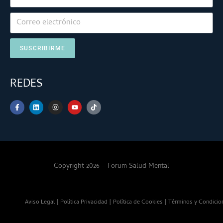
SUSCRIBIRME
REDES
Copyright 2026 – Forum Salud Mental
Aviso Legal
|
Política Privacidad
|
Política de Cookies
|
Términos y Condicio