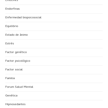
Emocines
Endorfinas
Enfermedad biopsicosocial
Equilibrio
Estado de ánimo
Estrés
Factor genético
Factor psicológico
Factor social
Familia
Forum Salud Mental
Genética
Hipnosedantes