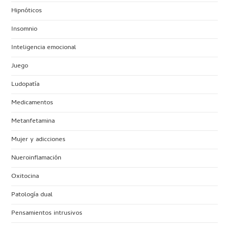
Hipnóticos
Insomnio
Inteligencia emocional
Juego
Ludopatía
Medicamentos
Metanfetamina
Mujer y adicciones
Nueroinflamación
Oxitocina
Patología dual
Pensamientos intrusivos