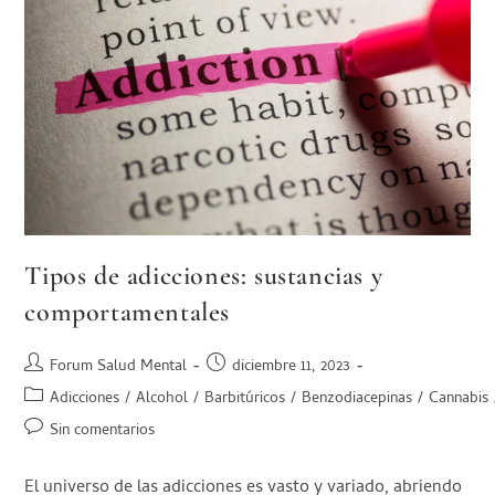
Tipos de adicciones: sustancias y
comportamentales
Forum Salud Mental
diciembre 11, 2023
Adicciones
/
Alcohol
/
Barbitúricos
/
Benzodiacepinas
/
Cannabis
Sin comentarios
El universo de las adicciones es vasto y variado, abriendo