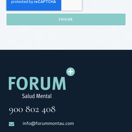
ENVIAR
900 802 408
info@forummontau.com