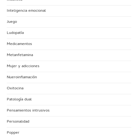
Inteligencia emocional
Juego
Ludopatía
Medicamentos
Metanfetamina
Mujer y adicciones
Nueroinflamación
Oxitocina
Patología dual
Pensamientos intrusivos
Personalidad
Popper