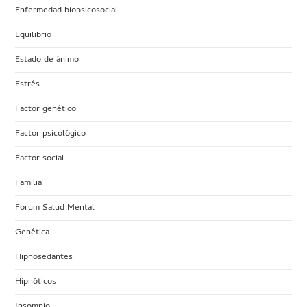
Enfermedad biopsicosocial
Equilibrio
Estado de ánimo
Estrés
Factor genético
Factor psicológico
Factor social
Familia
Forum Salud Mental
Genética
Hipnosedantes
Hipnóticos
Insomnio