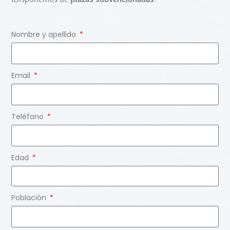
¡Disponemos de
plazas subvencionadas
!
Nombre y apellido
Email
Teléfono
Edad
Población