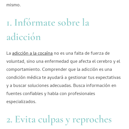
mismo.
1. Infórmate sobre la
adicción
La
adicción a la cocaína
no es una falta de fuerza de
voluntad, sino una enfermedad que afecta el cerebro y el
comportamiento. Comprender que la adicción es una
condición médica te ayudará a gestionar tus expectativas
y a buscar soluciones adecuadas. Busca información en
fuentes confiables y habla con profesionales
especializados.
2. Evita culpas y reproches