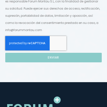
es responsable Forum Montau S.L, con la finalidad de gestionar
su solicitud. Puede ejercer sus derechos de acceso, rectificación,
supresión, portabilidad de datos, limitación y oposición, así
como la revocación del consentimiento prestado en su caso, a
info@forummontau.com
ENVIAR